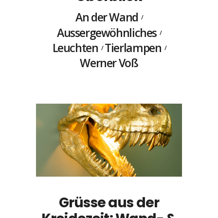
An der Wand
Aussergewöhnliches
Leuchten
Tierlampen
Werner Voß
Grüsse aus der