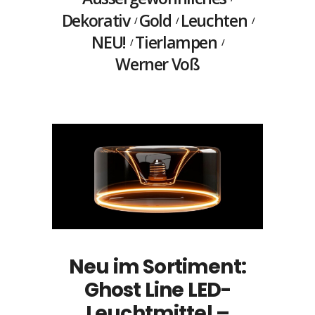
Dekorativ
Gold
Leuchten
NEU!
Tierlampen
Werner Voß
Neu im Sortiment:
Ghost Line LED-
Leuchtmittel –