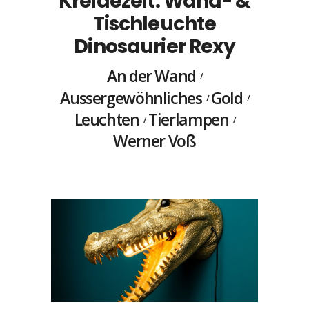
Kreidezeit: Wand- &
Tischleuchte
Dinosaurier Rexy
An der Wand
Aussergewöhnliches
Gold
Leuchten
Tierlampen
Werner Voß