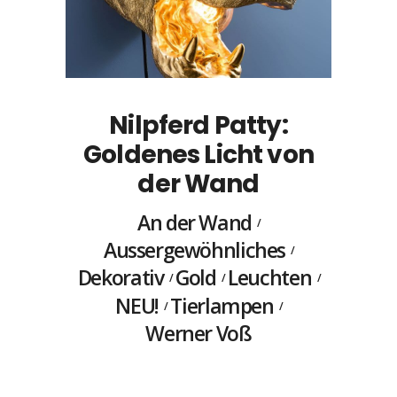
Nilpferd Patty:
Goldenes Licht von
der Wand
An der Wand
Aussergewöhnliches
Dekorativ
Gold
Leuchten
NEU!
Tierlampen
Werner Voß